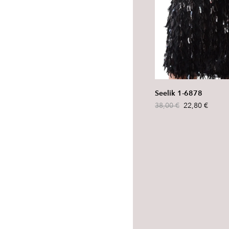
Seelik 1-6878
38,00 €
22,80 €