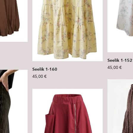
Seelik 1-152
45,00 €
Seelik 1-160
45,00 €