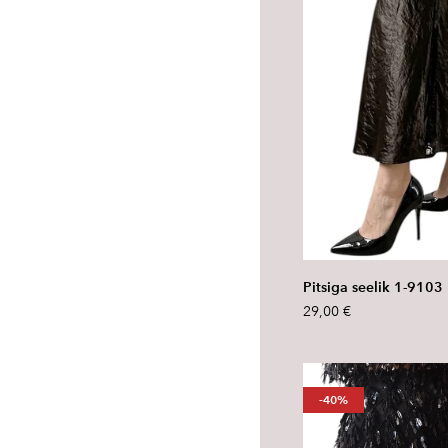
Pitsiga seelik 1-9103
29,00 €
-40%