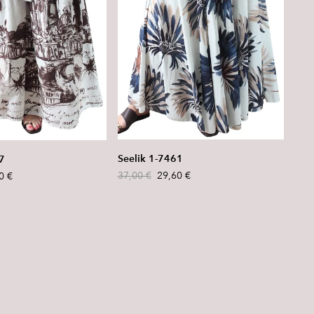
Seelik 1-7461
7
37,00 €
29,60 €
0 €