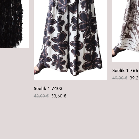
Seelik 1-766
49,00 €
39,2
Seelik 1-7403
42,00 €
33,60 €